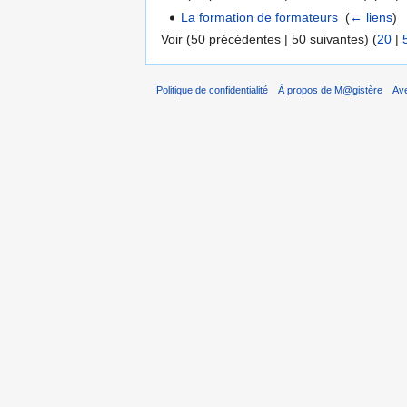
La formation de formateurs
‎
(
← liens
)
Voir (50 précédentes | 50 suivantes) (
20
|
Politique de confidentialité
À propos de M@gistère
Av