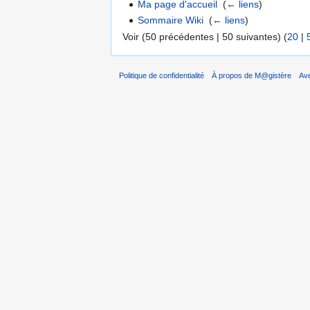
Ma page d'accueil
‎
(
← liens
)
Sommaire Wiki
‎
(
← liens
)
Voir (50 précédentes | 50 suivantes) (
20
|
Politique de confidentialité
À propos de M@gistère
Av