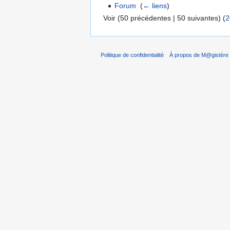
Forum
‎
(
← liens
)
Voir (50 précédentes | 50 suivantes) (
2
Politique de confidentialité
À propos de M@gistère