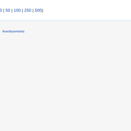
0
|
50
|
100
|
250
|
500
)
Avertissements