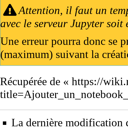
Attention, il faut un te
avec le serveur Jupyter soit e
Une erreur pourra donc se pr
(maximum) suivant la créatio
Récupérée de «
https://wiki
title=Ajouter_un_notebook
La dernière modification de