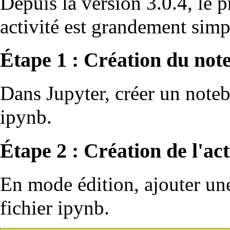
Depuis la version 3.0.4, le p
activité est grandement simpl
Étape 1 : Création du not
Dans Jupyter, créer un noteb
ipynb.
Étape 2 : Création de l'ac
En mode édition, ajouter une
fichier ipynb.