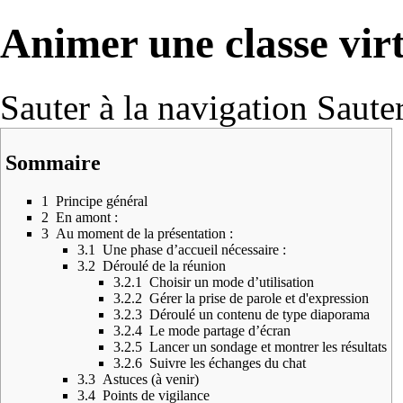
Animer une classe virt
Sauter à la navigation
Sauter
Sommaire
1
Principe général
2
En amont :
3
Au moment de la présentation :
3.1
Une phase d’accueil nécessaire :
3.2
Déroulé de la réunion
3.2.1
Choisir un mode d’utilisation
3.2.2
Gérer la prise de parole et d'expression
3.2.3
Déroulé un contenu de type diaporama
3.2.4
Le mode partage d’écran
3.2.5
Lancer un sondage et montrer les résultats
3.2.6
Suivre les échanges du chat
3.3
Astuces (à venir)
3.4
Points de vigilance