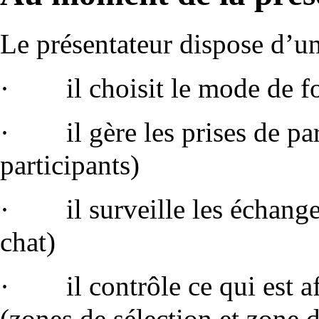
Le présentateur dispose d’un
· il choisit le mode de f
· il gère les prises de par
participants)
· il surveille les échanges
chat)
· il contrôle ce qui est aff
(zones de sélection et zone d