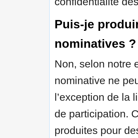
confidentialité d
Puis-je produi
nominatives ?
Non, selon notre
nominative ne peut
l’exception de la l
de participation. 
produites pour de