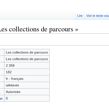
Lire
Voir le texte so
es collections de parcours »
Les collections de parcours
Les collections de parcours
2 358
182
fr - français
wikitexte
Autorisée
ge
0