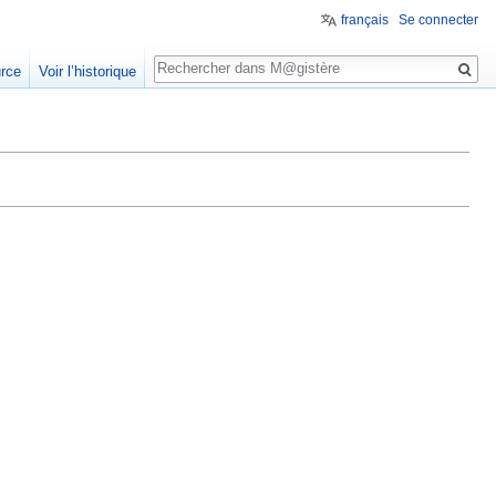
français
Se connecter
Rechercher
urce
Voir l’historique