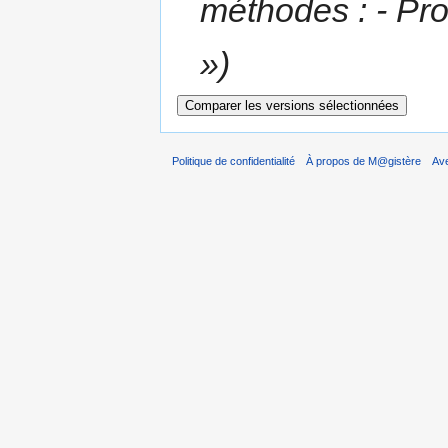
méthodes : - Pro
»
Politique de confidentialité
À propos de M@gistère
Av