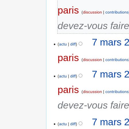
paris
discussion
contributions
devez-vous faire
7 mars 
actu
diff
paris
discussion
contributions
7 mars 
actu
diff
paris
discussion
contributions
devez-vous faire
7 mars 
actu
diff