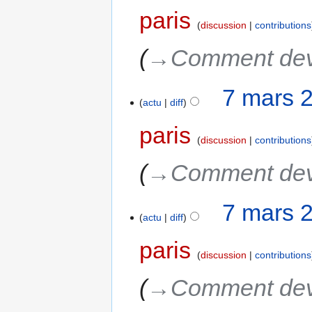
paris
discussion
contributions
→‎Comment dev
7 mars 
actu
diff
paris
discussion
contributions
→‎Comment dev
7 mars 
actu
diff
paris
discussion
contributions
→‎Comment dev