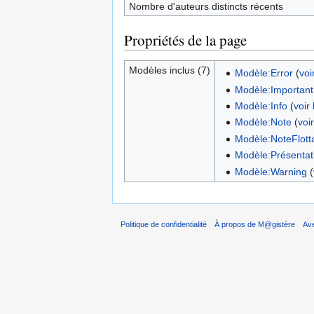
Nombre d'auteurs distincts récents
Propriétés de la page
Modèles inclus (7)
Modèle:Error
(
voi
Modèle:Important
Modèle:Info
(
voir
Modèle:Note
(
voi
Modèle:NoteFlott
Modèle:Présentat
Modèle:Warning
(
Politique de confidentialité
À propos de M@gistère
Av