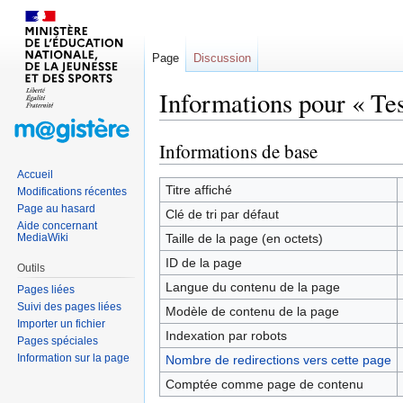
Page
Discussion
Informations pour « Tes
Informations de base
Sauter
Sauter
à
à
Accueil
la
la
Titre affiché
Modifications récentes
navigation
recherche
Page au hasard
Clé de tri par défaut
Aide concernant
MediaWiki
Taille de la page (en octets)
ID de la page
Outils
Langue du contenu de la page
Pages liées
Suivi des pages liées
Modèle de contenu de la page
Importer un fichier
Indexation par robots
Pages spéciales
Information sur la page
Nombre de redirections vers cette page
Comptée comme page de contenu