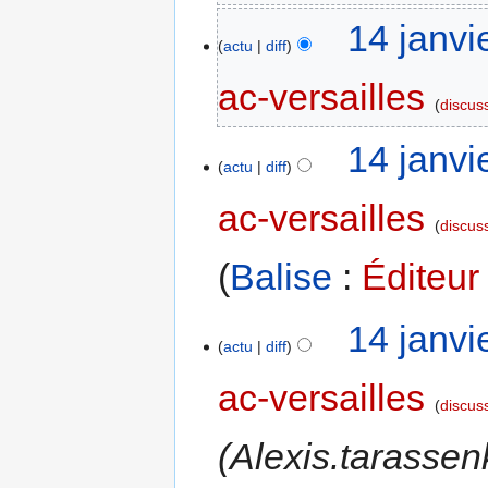
14 janvi
actu
diff
ac-versailles
discus
14 janvi
actu
diff
ac-versailles
discus
Balise
:
Éditeur
14 janvi
actu
diff
ac-versailles
discus
Alexis.tarassen