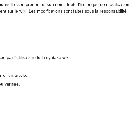
essionnelle, son prénom et son nom. Toute l'historique de modification
ent sur le wiki. Les modifications sont faites sous la responsabilité
e par l'utilisation de la syntaxe wiki.
rer un article.
u vérifiée.