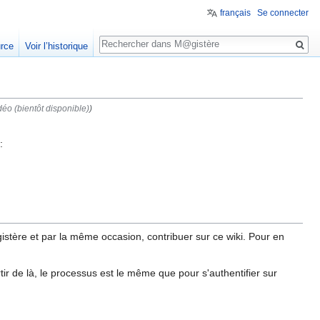
français
Se connecter
Rechercher
urce
Voir l’historique
déo (bientôt disponible)
)
:
istère et par la même occasion, contribuer sur ce wiki. Pour en
artir de là, le processus est le même que pour s'authentifier sur