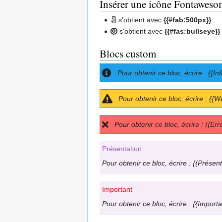
Insérer une icône Fontaweso
s'obtient avec
{{#fab:500px}}
s'obtient avec
{{#fas:bullseye}}
Blocs custom
Pour obtenir ce bloc, écrire : {{Inf
Pour obtenir ce bloc, écrire : {{W
Pour obtenir ce bloc, écrire : {{Err
Présentation
Pour obtenir ce bloc, écrire : {{Présen
Important
Pour obtenir ce bloc, écrire : {{Import