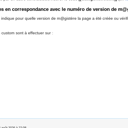
ages en correspondance avec le numéro de version de m@
indique pour quelle version de m@gistère la page a été créée ou vérif
 custom sont à effectuer sur :
 6 août 2026 à 22:08.