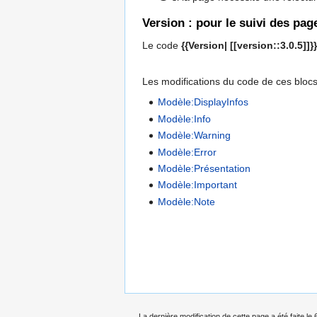
Version : pour le suivi des p
Le code
{{Version| [[version::3.0.5]]}}
Les modifications du code de ces blocs
Modèle:DisplayInfos
Modèle:Info
Modèle:Warning
Modèle:Error
Modèle:Présentation
Modèle:Important
Modèle:Note
La dernière modification de cette page a été faite le