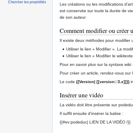
Chercher les propriétés
Les créations ou les modifications d'art
est conservée sur toute la durée de vie 
de son auteur.
Comment modifier ou créer un
Il existe deux méthodes pour modifier un
Utiliser le lien « Modifier ». La modi
Utiliser le lien « Modifier le wikite
Pour en savoir plus sur la syntaxe wiki 
Pour créer un article, rendez-vous sur
Le code
{{Version| [[version::3.x]]}}
i
Insérer une vidéo
La vidéo doit être présente sur podedu
Il suffit ensuite d'insérer la balise :
{{#ev:podeduc| LIEN DE LA VIDÉO /}}