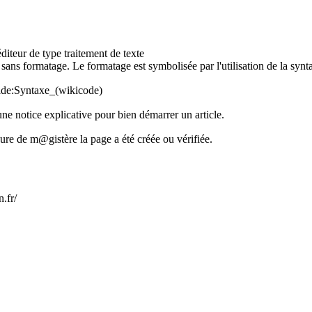
 éditeur de type traitement de texte
it sans formatage. Le formatage est symbolisée par l'utilisation de la synt
Aide:Syntaxe_(wikicode)
ne notice explicative pour bien démarrer un article.
re de m@gistère la page a été créée ou vérifiée.
.fr/