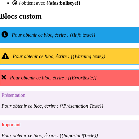
s'obtient avec
{{#fas:bullseye}}
Blocs custom
Pour obtenir ce bloc, écrire : {{Info|texte}}
Pour obtenir ce bloc, écrire : {{Warning|texte}}
Pour obtenir ce bloc, écrire : {{Error|texte}}
Présentation
Pour obtenir ce bloc, écrire : {{Présentation|Texte}}
Important
Pour obtenir ce bloc, écrire : {{Important|Texte}}