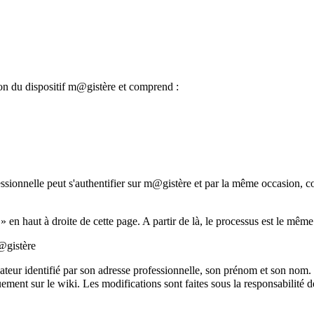
ion du dispositif m@gistère et comprend :
sionnelle peut s'authentifier sur m@gistère et par la même occasion, cont
er » en haut à droite de cette page. A partir de là, le processus est le mê
@gistère
ilisateur identifié par son adresse professionnelle, son prénom et son nom
quement sur le wiki. Les modifications sont faites sous la responsabilité d