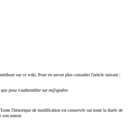
ribuer sur ce wiki. Pour en savoir plus consulter l'article suivant :
me que pour s'authentifier sur m@gistère
. Toute l'historique de modification est conservée sur toute la durée de
e son auteur.