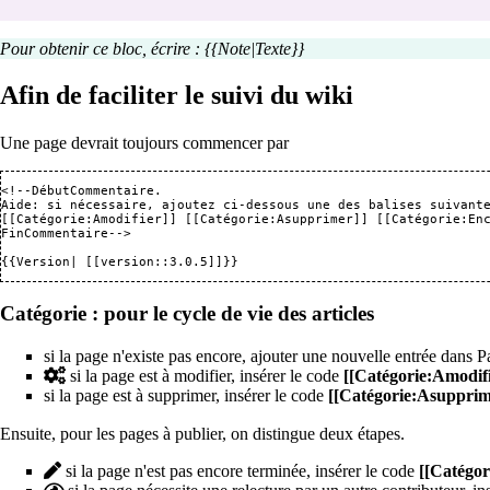
Pour obtenir ce bloc, écrire : {{Note|Texte}}
Afin de faciliter le suivi du wiki
Une page devrait toujours commencer par
<!--DébutCommentaire.

Aide: si nécessaire, ajoutez ci-dessous une des balises suivante
[[Catégorie:Amodifier]] [[Catégorie:Asupprimer]] [[Catégorie:Enc
FinCommentaire-->

{{Version| [[version::3.0.5]]}}
Catégorie : pour le cycle de vie des articles
si la page n'existe pas encore, ajouter une nouvelle entrée dans
P
si la page est à modifier, insérer le code
[[Catégorie:Amodifi
si la page est à supprimer, insérer le code
[[Catégorie:Asupprim
Ensuite, pour les pages à publier, on distingue deux étapes.
si la page n'est pas encore terminée, insérer le code
[[Catégor