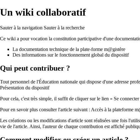
Un wiki collaboratif
Sauter à la navigation
Sauter à la recherche
Ce wiki a pour vocation la constitution participative d'une documentat
La documentation technique de la plate-forme m@gistère
Des informations sur le fonctionnement global du dispositif
Qui peut contribuer ?
Tout personnel de l'Éducation nationale qui dispose d'une adresse profes
Présentation du dispositif
Pour cela, c'est très simple, il suffit de cliquer sur le lien « Se connect
Pour en savoir plus consulter l'article suivant :
Accès à la plateforme m
Les créations ou les modifications d'article sont réalisées une fois l'ut
vie de l'article. Ainsi, l'auteur de chaque contribution est affiché publi
Comment modifier ou créer un article ?