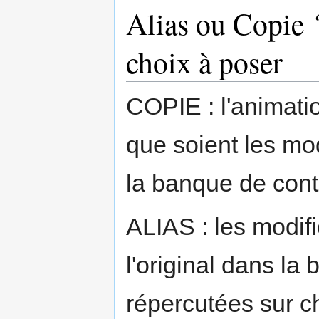
Alias ou Copie ?
choix à poser
COPIE : l'animati
que soient les modi
la banque de con
ALIAS : les modifi
l'original dans l
répercutées sur c