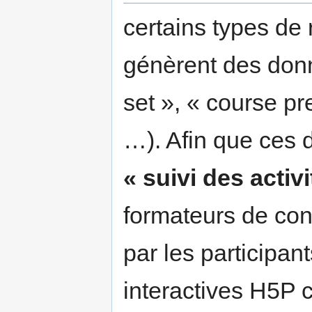
certains types de
génèrent des donn
set », « course pr
…). Afin que ces
« suivi des activi
formateurs de conna
par les participan
interactives H5P 