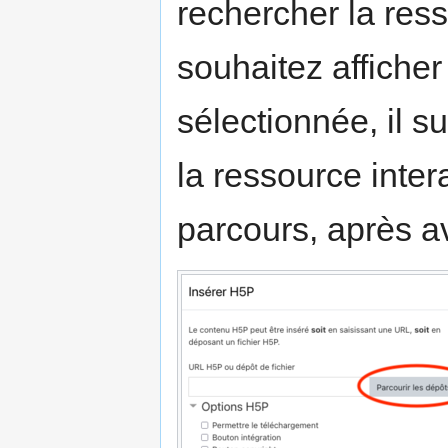
rechercher la res
souhaitez afficher
sélectionnée, il su
la ressource inter
parcours, après av