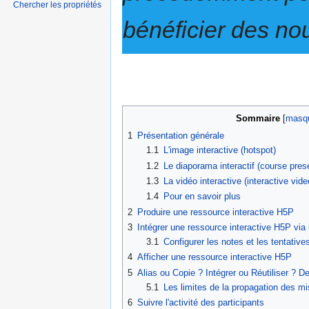
Chercher les propriétés
bénéficier des no
Sommaire
1
Présentation générale
1.1
L'image interactive (hotspot)
1.2
Le diaporama interactif (course pres
1.3
La vidéo interactive (interactive vide
1.4
Pour en savoir plus
2
Produire une ressource interactive H5P
3
Intégrer une ressource interactive H5P via
3.1
Configurer les notes et les tentative
4
Afficher une ressource interactive H5P
5
Alias ou Copie ? Intégrer ou Réutiliser ? D
5.1
Les limites de la propagation des mi
6
Suivre l'activité des participants