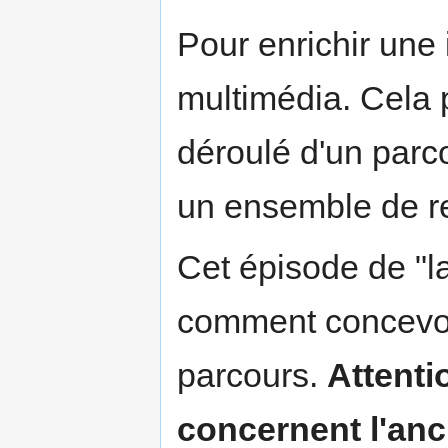
Pour enrichir une
multimédia. Cela p
déroulé d'un par
un ensemble de r
Cet épisode de "
comment concevoi
parcours.
Attentio
concernent l'anc