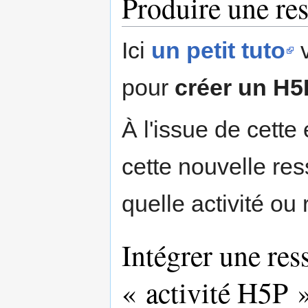
Produire une re
Ici
un petit tuto
v
pour
créer un H5
À l'issue de cette 
cette nouvelle res
quelle activité ou
Intégrer une res
« activité H5P 