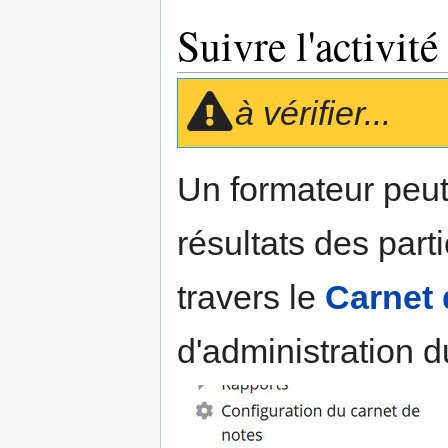
Suivre l'activité
à vérifier...
Un formateur peut
résultats des part
travers le
Carnet 
d'administration d