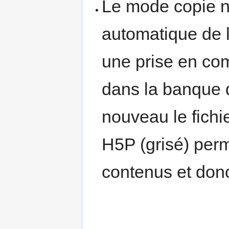
Le mode copie n
automatique de l
une prise en com
dans la banque d
nouveau le fichie
H5P (grisé) per
contenus et donc