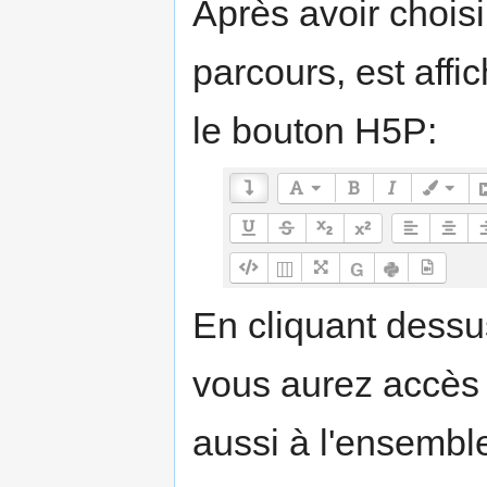
Après avoir chois
parcours, est affi
le bouton H5P:
En cliquant dessus
vous aurez accès
aussi à l'ensemble