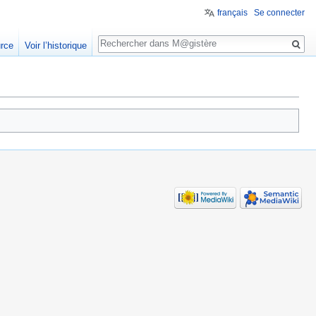
français
Se connecter
Rechercher
urce
Voir l’historique