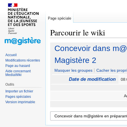
Page spéciale
Parcourir le wiki
Sauter
Sauter
Concevoir dans m@g
à
à
Accueil
la
la
Magistère 2
Modifications récentes
navigation
recherche
Page au hasard
Masquer les groupes
Cacher les propri
Aide concernant
MediaWiki
Date de modification
08
Outils
Importer un fichier
A
Pages spéciales
Version imprimable