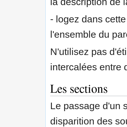
la description de l
- logez dans cette 
l'ensemble du parc
N'utilisez pas d'é
intercalées entre d
Les sections
Le passage d'un s
disparition des s