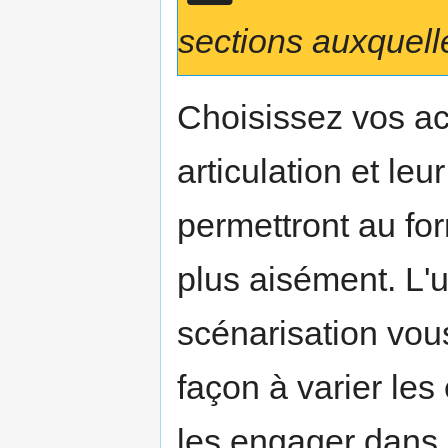
sections auxquelle
Choisissez vos ac
articulation et le
permettront au for
plus aisément. L'ut
scénarisation vous
façon à varier les
les engager dans 