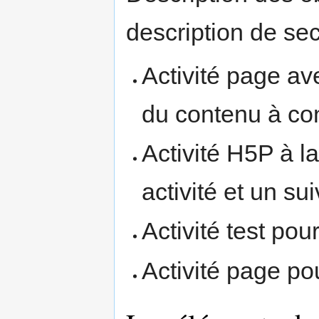
description de sec
Activité page av
du contenu à co
Activité H5P à l
activité et un sui
Activité test pou
Activité page pou