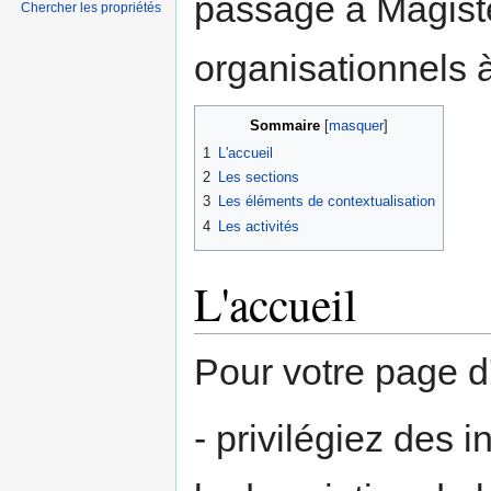
passage à Magistè
navigation
recherche
Chercher les propriétés
organisationnels 
Sommaire
1
L'accueil
2
Les sections
3
Les éléments de contextualisation
4
Les activités
L'accueil
Pour votre page d'
- privilégiez des 