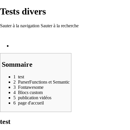
Tests divers
Sauter à la navigation
Sauter à la recherche
Sommaire
1
test
2
ParserFunctions et Semantic
3
Fontawesome
4
Blocs custom
5
publication vidéos
6
page d'accueil
test