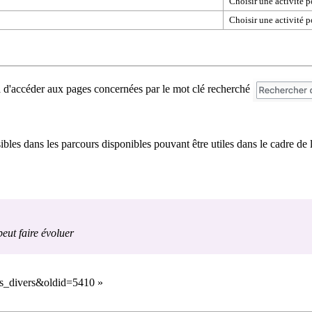
Choisir une activité
Choisir une activité p
a d'accéder aux pages concernées par le mot clé recherché
bles dans les parcours disponibles pouvant être utiles dans le cadre de 
eut faire évoluer
ests_divers&oldid=5410
»