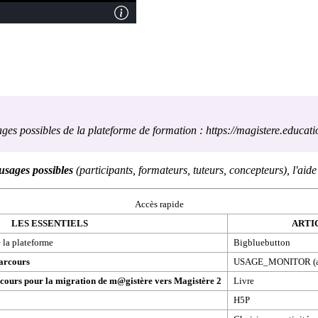
ages possibles de la plateforme de formation :
https://magistere.educatio
usages possibles
(participants, formateurs, tuteurs, concepteurs), l'aid
Accès rapide
LES ESSENTIELS
ARTI
e la plateforme
Bigbluebutton
arcours
USAGE_MONITOR
(
rcours pour la migration de m@gistère vers Magistère 2
Livre
H5P