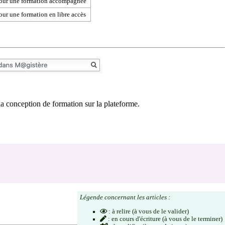
 pour une formation accompagnée
our une formation en libre accès
la conception de formation sur la plateforme.
Légende concernant les articles :
: à relire (à vous de le valider)
: en cours d'écriture (à vous de le terminer)