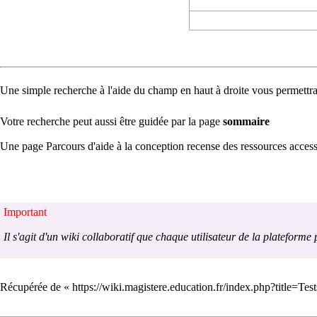
Une simple recherche à l'aide du champ en haut à droite vous permettr
Votre recherche peut aussi être guidée par la page
sommaire
Une page
Parcours d'aide à la conception
recense des ressources accessi
Important
Il s'agit d'
un wiki collaboratif
que chaque utilisateur de la plateforme p
Récupérée de «
https://wiki.magistere.education.fr/index.php?title=T